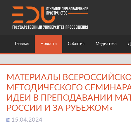
Главная
Новости
События
Медиатека
Д
МАТЕРИАЛЫ ВСЕРОССИЙСКО
МЕТОДИЧЕСКОГО СЕМИНАРА
ИДЕИ В ПРЕПОДАВАНИИ МА
РОССИИ И ЗА РУБЕЖОМ»
15.04.2024