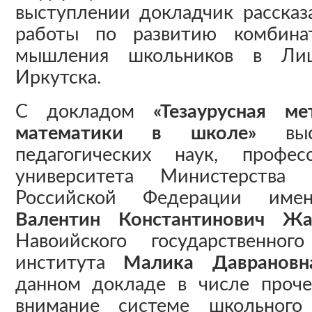
выступлении докладчик рассказ
работы по развитию комбинат
мышления школьников в Ли
Иркутска.
С докладом
«Тезаурусная м
математики в школе»
вы
педагогических наук, профес
университета Министерства 
Российской Федерации име
Валентин Константинович Жа
Навоийского государственного
института
Малика Даврановн
данном докладе в числе проч
внимание системе школьного 