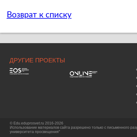
Возврат к списку
ДРУГИЕ ПРОЕКТЫ
© Edu.eduprosvet.ru 2016-2026
Использование материалов сайта разрешено только с письменного ра
университета просвещения"