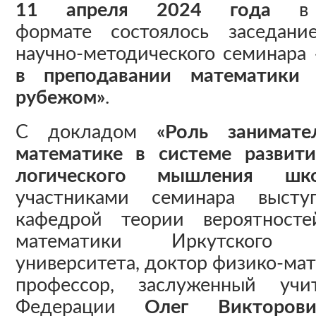
11 апреля 2024 года
в д
формате состоялось заседани
научно-методического семинара
в преподавании математики
рубежом»
.
С докладом
«Роль занимат
математике в системе развит
логического мышления шко
участниками семинара высту
кафедрой теории вероятност
математики Иркутского го
университета, доктор физико-мат
профессор, заслуженный учи
Федерации
Олег Викторо